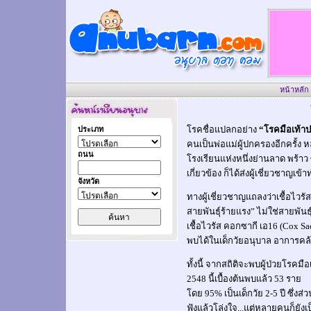
หน้าหลัก
โรคชื่อแปลกอย่าง
“โรคมือเท้า
ประเภท
คนเป็นพ่อแม่ผู้ปกครองอีกครั้ง
ถนน
โรงเรียนแห่งหนึ่งย่านลาด พร้า
เกี่ยวข้อง ก็ได้ส่งผู้เชี่ยวชาญเข
จังหวัด
ทางผู้เชี่ยวชาญแถลงว่าเชื้อไวรัสท
สายพันธุ์ร้ายแรง” ไม่ใช่สายพันธุ
เชื้อไวรัส คอกซากี เอ16 (Cox Sa
พบได้ในเด็กวัยอนุบาล อาการคล้า
ทั้งนี้ จากสถิติจะพบผู้ป่วยโรค
2548 นี้เบื้องต้นพบแล้ว 53 ราย
โดย 95% เป็นเด็กวัย 2-5 ปี ซึ่งส่
ฟังแล้วโล่งใจ...แต่หลายคนก็ยังเป